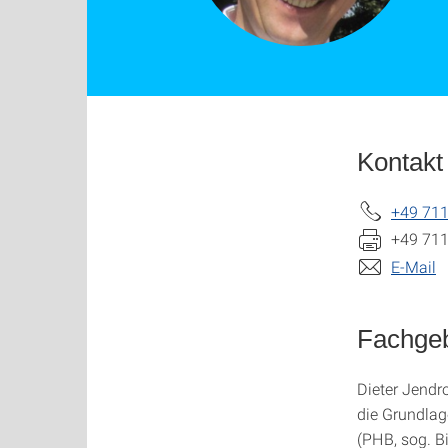
Kontakt
+49 711
+49 711
E-Mail
Fachgeb
Dieter Jendro
die Grundlag
(PHB, sog. B