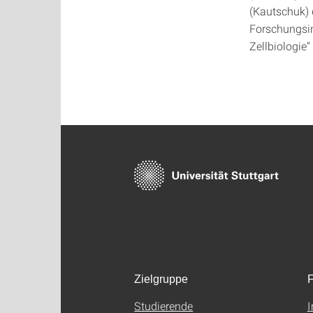
(Kautschuk)
Forschungsin
Zellbiologie
Zielgruppe
F
Studierende