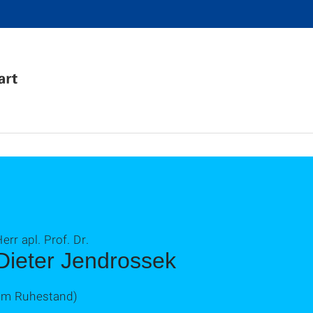
err apl. Prof. Dr.
Dieter Jendrossek
(im Ruhestand)